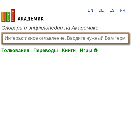
EN
DE
ES
FR
academic.ru
Словари и энциклопедии на Академике
Толкования
Переводы
Книги
Игры ⚽